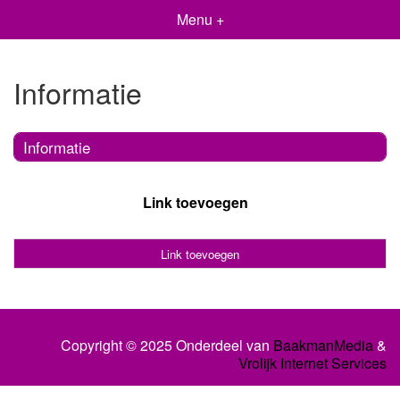
Menu +
Informatie
Informatie
Link toevoegen
Link toevoegen
Copyright © 2025 Onderdeel van
BaakmanMedia
&
Vrolijk Internet Services